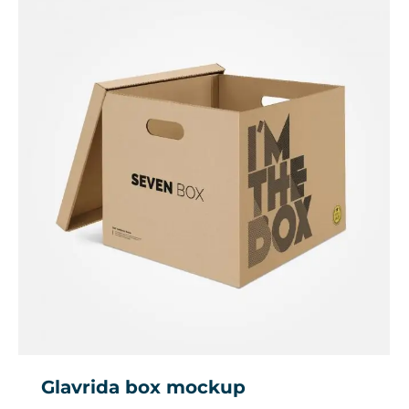
Glavrida box mockup