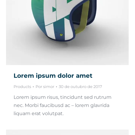
Lorem ipsum dolor amet
Products
Por
simor
30 de outubro de 2017
Lorem ipsum risus, tincidunt sed rutrum
nec. Morbi faucibusd ac – lorem glavrida
liquam erat volutpat.