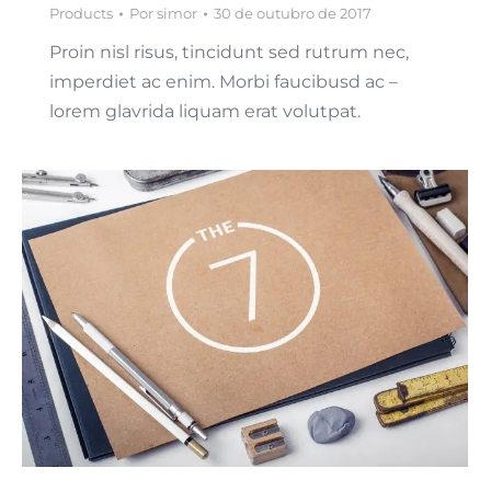
Products
Por
simor
30 de outubro de 2017
Proin nisl risus, tincidunt sed rutrum nec,
imperdiet ac enim. Morbi faucibusd ac –
lorem glavrida liquam erat volutpat.