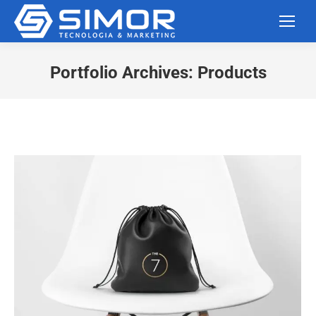
Portfolio Archives:
Products
Você está aqui: