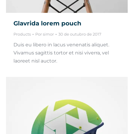
Glavrida lorem pouch
Products
Por
simor
30 de outubro de 2017
Duis eu libero in lacus venenatis aliquet.
Vivamus sagittis tortor et nisi viverra, vel
laoreet nisl auctor.