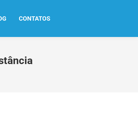
OG
CONTATOS
stância