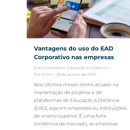
Vantagens do uso do EAD
Corporativo nas empresas
EAD Corporativo
,
Educação à Distância
Por
simor
23 de janeiro de 2020
Nos últimos meses tenho atuado na
implantação de projetos e de
plataformas de Educação à Distância
(EAD), seja em empresas ou instituições
de ensino superior. É uma forte
tendência de mercado, as empresas