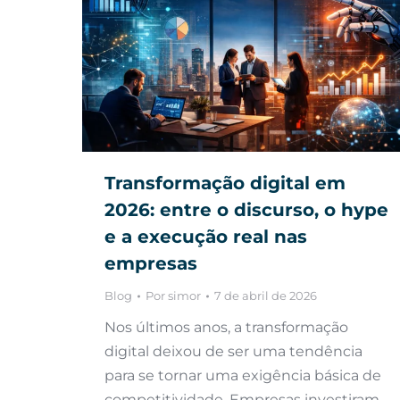
Transformação digital em
2026: entre o discurso, o hype
e a execução real nas
empresas
Blog
Por
simor
7 de abril de 2026
Nos últimos anos, a transformação
digital deixou de ser uma tendência
para se tornar uma exigência básica de
competitividade. Empresas investiram