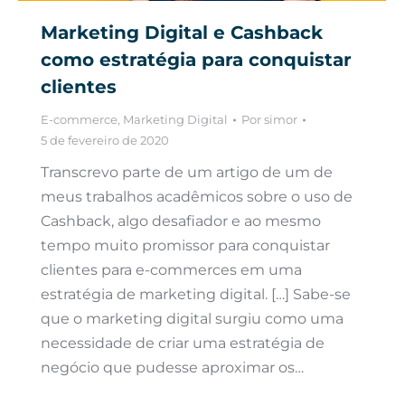
Marketing Digital e Cashback
como estratégia para conquistar
clientes
E-commerce
,
Marketing Digital
Por
simor
5 de fevereiro de 2020
Transcrevo parte de um artigo de um de
meus trabalhos acadêmicos sobre o uso de
Cashback, algo desafiador e ao mesmo
tempo muito promissor para conquistar
clientes para e-commerces em uma
estratégia de marketing digital. […] Sabe-se
que o marketing digital surgiu como uma
necessidade de criar uma estratégia de
negócio que pudesse aproximar os…